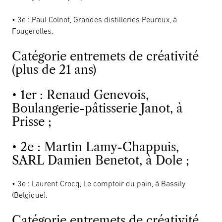
• 3e : Paul Colnot, Grandes distilleries Peureux, à
Fougerolles.
Catégorie entremets de créativité
(plus de 21 ans)
• 1er : Renaud Genevois,
Boulangerie-pâtisserie Janot, à
Prisse ;
• 2e : Martin Lamy-Chappuis,
SARL Damien Benetot, à Dole ;
• 3e : Laurent Crocq, Le comptoir du pain, à Bassily
(Belgique).
Catégorie entremets de créativité