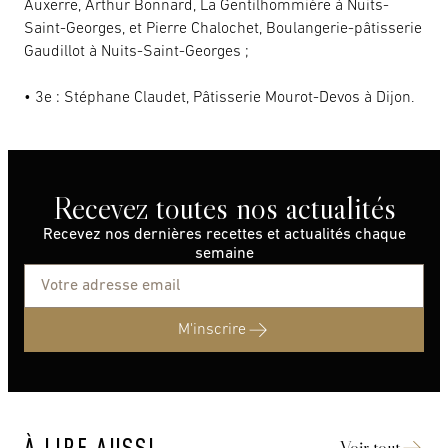
Auxerre, Arthur Bonnard, La Gentilhommière à Nuits-
Saint-Georges, et Pierre Chalochet, Boulangerie-pâtisserie
Gaudillot à Nuits-Saint-Georges ;
• 3e : Stéphane Claudet, Pâtisserie Mourot-Devos à Dijon.
Recevez toutes nos actualités
Recevez nos dernières recettes et actualités chaque
semaine
M'inscrire
À LIRE AUSSI
Voir tout