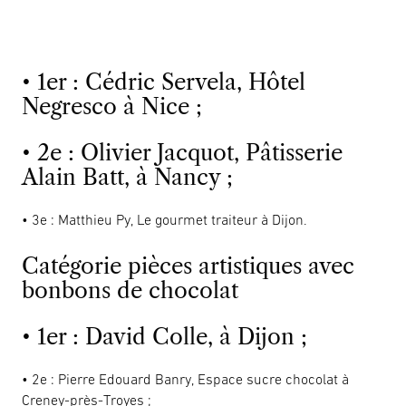
• 1er : Cédric Servela, Hôtel
Negresco à Nice ;
• 2e : Olivier Jacquot, Pâtisserie
Alain Batt, à Nancy ;
• 3e : Matthieu Py, Le gourmet traiteur à Dijon.
Catégorie pièces artistiques avec
bonbons de chocolat
• 1er : David Colle, à Dijon ;
• 2e : Pierre Edouard Banry, Espace sucre chocolat à
Creney-près-Troyes ;