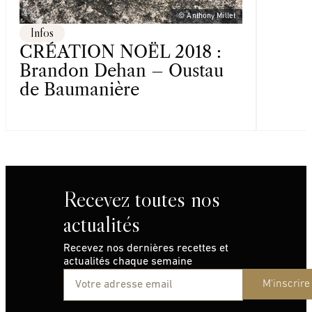
© Anthony Millet
Infos
CRÉATION NOËL 2018 :
Brandon Dehan – Oustau
de Baumanière
Recevez toutes nos
actualités
Recevez nos dernières recettes et
actualités chaque semaine
M'inscrire