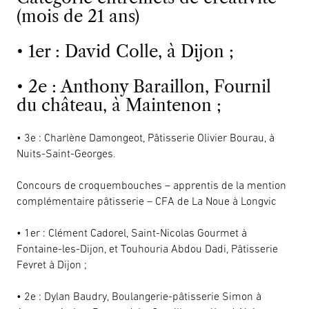
(mois de 21 ans)
• 1er : David Colle, à Dijon ;
• 2e : Anthony Baraillon, Fournil
du château, à Maintenon ;
• 3e : Charlène Damongeot, Pâtisserie Olivier Bourau, à
Nuits-Saint-Georges.
Concours de croquembouches – apprentis de la mention
complémentaire pâtisserie – CFA de La Noue à Longvic
• 1er : Clément Cadorel, Saint-Nicolas Gourmet à
Fontaine-les-Dijon, et Touhouria Abdou Dadi, Pâtisserie
Fevret à Dijon ;
• 2e : Dylan Baudry, Boulangerie-pâtisserie Simon à