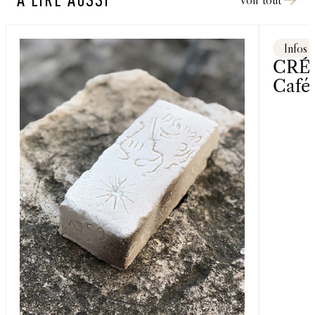
Infos
CRÉA
Café