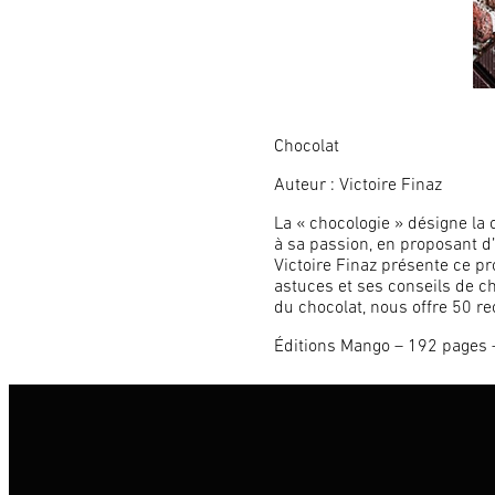
Chocolat
Auteur : Victoire Finaz
La « chocologie » désigne la 
à sa passion, en proposant d
Victoire Finaz présente ce pro
astuces et ses conseils de cho
du chocolat, nous offre 50 r
Éditions Mango – 192 pages 