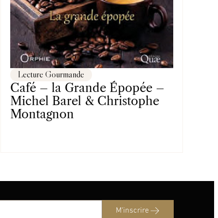
Lecture Gourmande
Café – la Grande Épopée –
Michel Barel & Christophe
Montagnon
M'inscrire