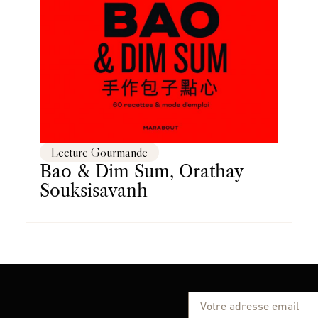
Lecture Gourmande
Bao & Dim Sum, Orathay
Souksisavanh