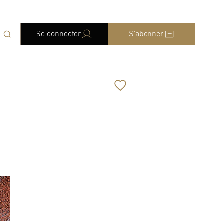
Se connecter
S'abonner