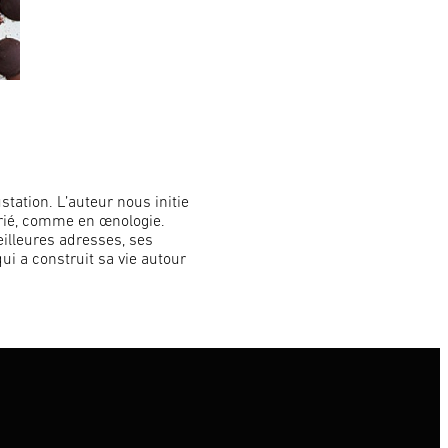
station. L’auteur nous initie
prié, comme en œnologie.
meilleures adresses, ses
qui a construit sa vie autour