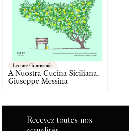
Lecture Gourmande
A Nuostra Cucina Siciliana,
Giuseppe Messina
Recevez toutes nos
actualités