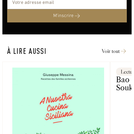
M'inscrire
À LIRE AUSSI
Voir tout
Lectu
Bao 
Souk