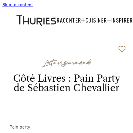
Skip to content
RACONTER
CUISINER
INSPIRER
Lecture gourmande
Côté Livres : Pain Party
de Sébastien Chevallier
Pain party