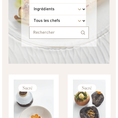
Sucré
Sucré