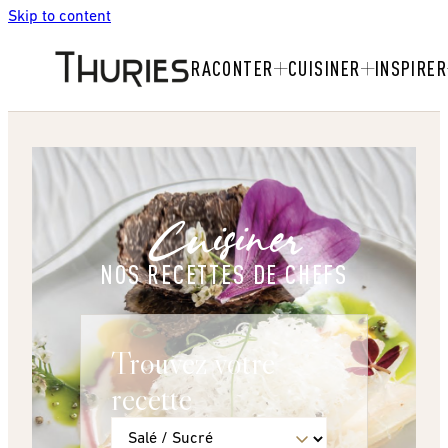
Skip to content
RACONTER
CUISINER
INSPIRER
Cuisiner
NOS RECETTES DE CHEFS
Trouvez votre
recette