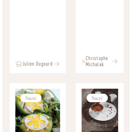
Christophe
Julien Dugourd
Michalak
Sucré
Sucré