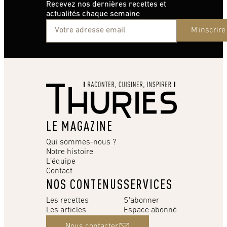
Recevez nos dernières recettes et
actualités chaque semaine
M'inscrire
LE MAGAZINE
Qui sommes-nous ?
Notre histoire
L’équipe
Contact
NOS CONTENUS
SERVICES
Les recettes
S'abonner
Les articles
Espace abonné
Nous contacter