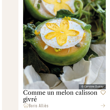
© Caroline Dutrey
Comme un melon calisson
givré
Boris Alliès