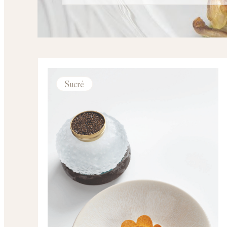
Sucré