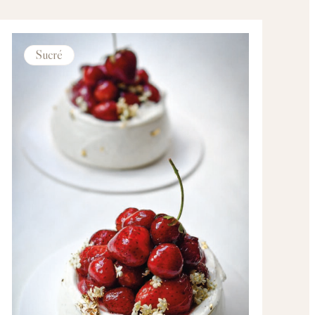
Sucré