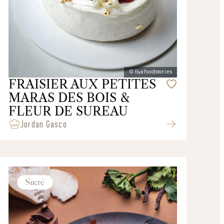
© Ilyafoodstories
FRAISIER AUX PETITES
MARAS DES BOIS &
FLEUR DE SUREAU
Jordan Gasco
Sucré