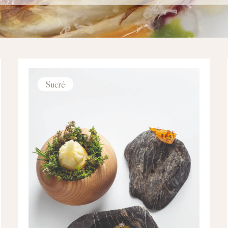
Sucré