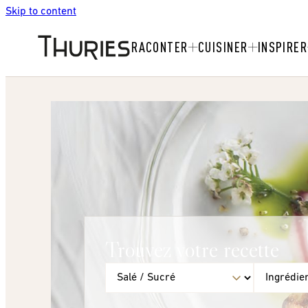
Skip to content
RACONTER
CUISINER
INSPIRER
Trouvez votre recette