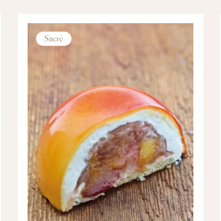
Sucré