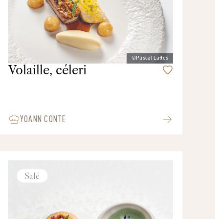
©Pascal Lattes
Volaille, céleri
YOANN CONTE
Salé