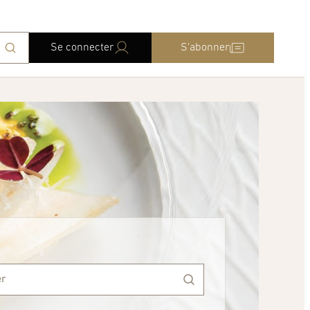
Se connecter
S'abonner