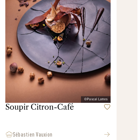
©Pascal Lattes
Soupir Citron-Café
Sébastien Vauxion