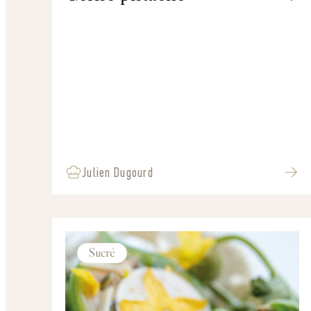
Julien Dugourd
Sucré