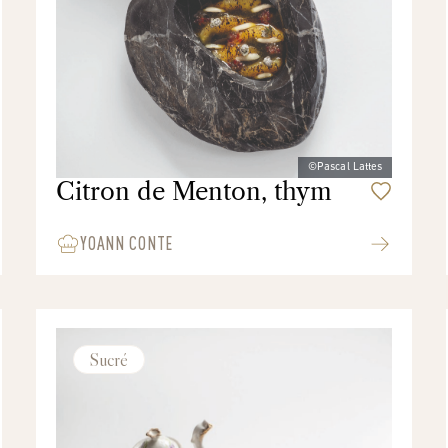
©Pascal Lattes
Citron de Menton, thym
YOANN CONTE
Sucré