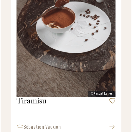
©Pascal Lattes
Tiramisu
Sébastien Vauxion