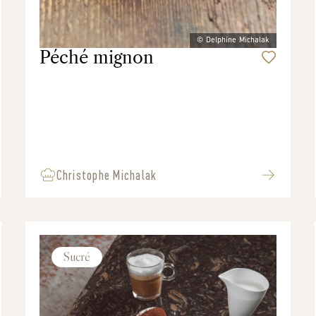
© Delphine Michalak
Péché mignon
Christophe Michalak
Sucré