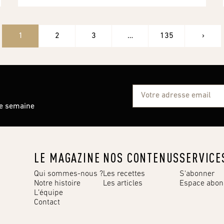
1
2
3
…
135
›
ue semaine
LE MAGAZINE
NOS CONTENUS
SERVICE
Qui sommes-nous ?
Les recettes
S'abonner
Notre histoire
Les articles
Espace abo
L’équipe
Contact