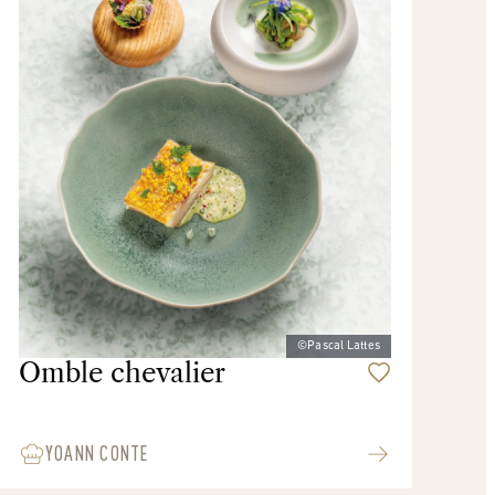
©Pascal Lattes
Omble chevalier
YOANN CONTE