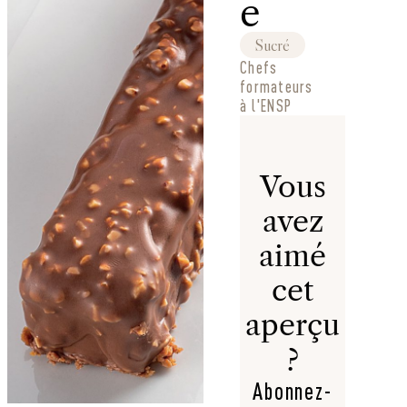
e
Sucré
Chefs
formateurs
à l'ENSP
Vous
avez
aimé
cet
aperçu
?
Abonnez-