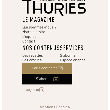
LE MAGAZINE
Qui sommes-nous ?
Notre histoire
L’équipe
Contact
NOS CONTENUS
SERVICES
Les recettes
S'abonner
Les articles
Espace abonné
Nous contacter
S'abonner
Instagram
Mentions Légales