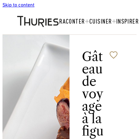
Skip to content
RACONTER
CUISINER
INSPIRER
Gât
eau
de
voy
age
à la
figu