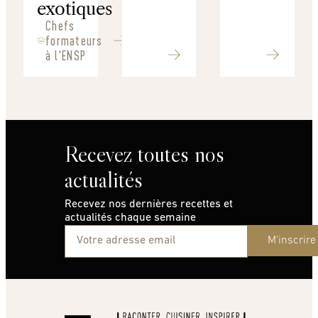
exotiques
Chefs
formateurs
à l'ENSP
Recevez toutes nos
actualités
Recevez nos dernières recettes et
actualités chaque semaine
M'inscrire