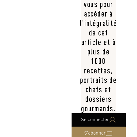
vous pour
accéder à
l’intégralité
de cet
article et à
plus de
1000
recettes,
portraits de
chefs et
dossiers
gourmands.
Se connecter
S’abonner