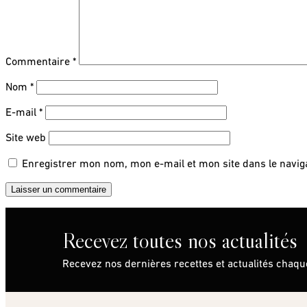
Commentaire
*
Nom
*
E-mail
*
Site web
Enregistrer mon nom, mon e-mail et mon site dans le navi
Recevez toutes nos actualités
Recevez nos dernières recettes et actualités chaq