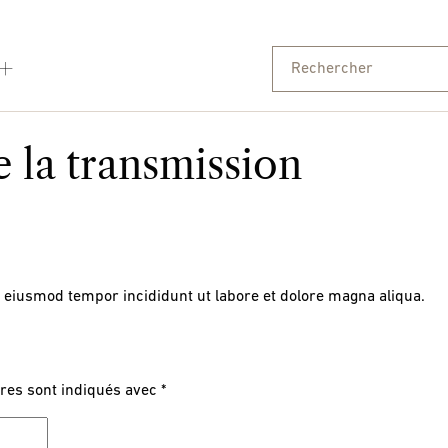
e la transmission
o eiusmod tempor incididunt ut labore et dolore magna aliqua.
res sont indiqués avec
*