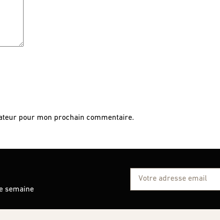
gateur pour mon prochain commentaire.
ue semaine