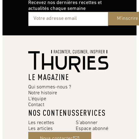
Recevez nos dernières recettes et
actualités chaque semaine
M'inscrire
LE MAGAZINE
Qui sommes-nous ?
Notre histoire
L’équipe
Contact
NOS CONTENUS
SERVICES
Les recettes
S'abonner
Les articles
Espace abonné
Nous contacter