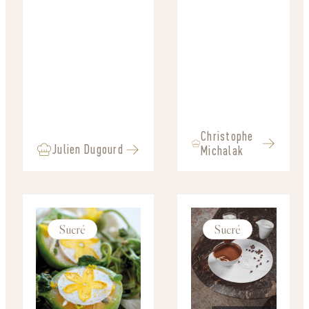
Christophe
Julien Dugourd
Michalak
Sucré
Sucré