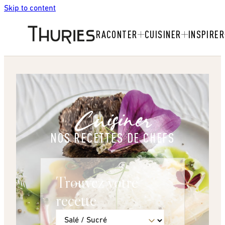
Skip to content
RACONTER
CUISINER
INSPIRER
Cuisiner
NOS RECETTES DE CHEFS
Trouvez votre
recette