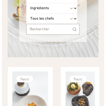
Sucré
Sucré