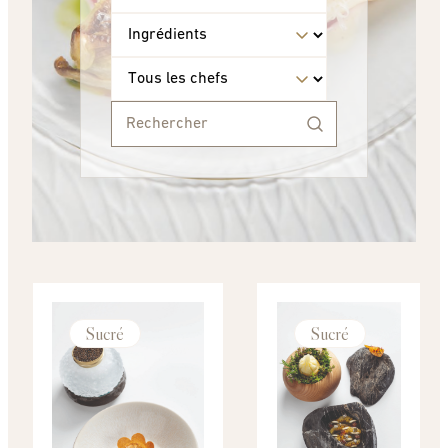
Sucré
Sucré