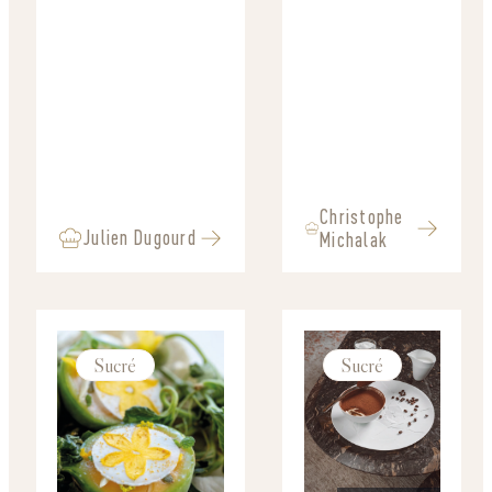
Christophe
Julien Dugourd
Michalak
Sucré
Sucré