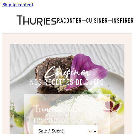
Skip to content
RACONTER
CUISINER
INSPIRER
Cuisiner
NOS RECETTES DE CHEFS
Trouvez votre
recette