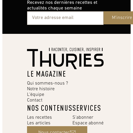
Recevez nos dernières recettes et
actualités chaque semaine
M'inscrire
LE MAGAZINE
Qui sommes-nous ?
Notre histoire
L’équipe
Contact
NOS CONTENUS
SERVICES
Les recettes
S'abonner
Les articles
Espace abonné
Nous contacter