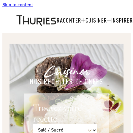
Skip to content
RACONTER
CUISINER
INSPIRER
Cuisiner
NOS RECETTES DE CHEFS
Trouvez votre
recette