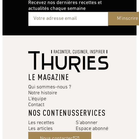
Recevez nos dernières recettes et
actualités chaque semaine
M'inscrire
LE MAGAZINE
Qui sommes-nous ?
Notre histoire
L’équipe
Contact
NOS CONTENUS
SERVICES
Les recettes
S'abonner
Les articles
Espace abonné
Nous contacter