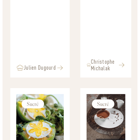
Christophe
Julien Dugourd
Michalak
Sucré
Sucré