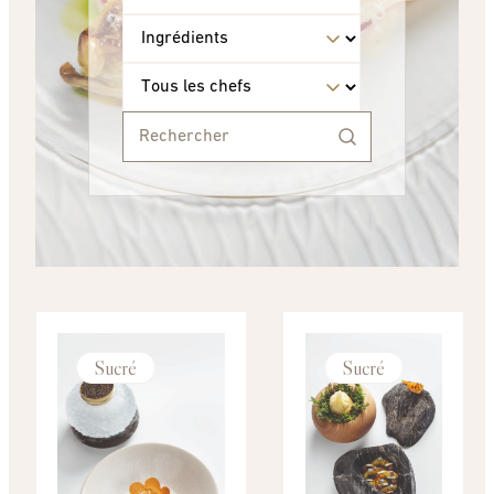
Sucré
Sucré