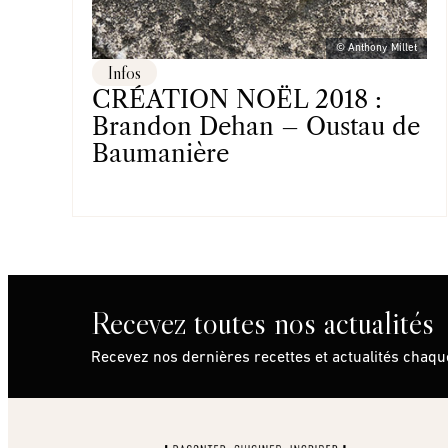
© Anthony Millet
Infos
CRÉATION NOËL 2018 :
Brandon Dehan – Oustau de
Baumanière
Recevez toutes nos actualités
Recevez nos dernières recettes et actualités chaq