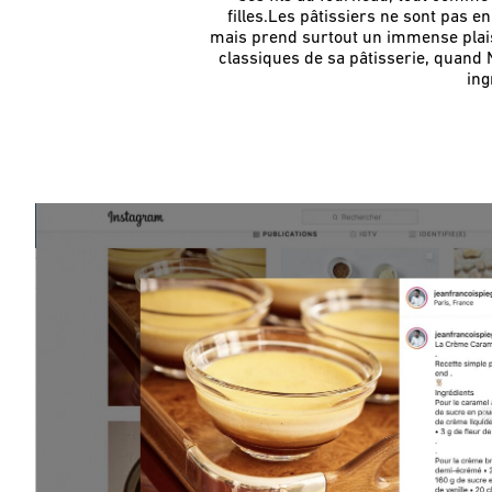
filles.Les pâtissiers ne sont pas e
mais prend surtout un immense plaisir
classiques de sa pâtisserie, quand N
ing