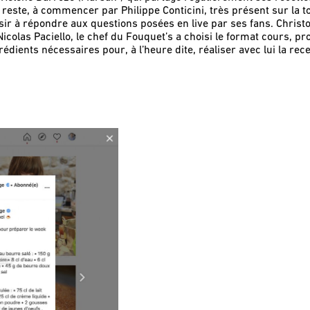
n reste, à commencer par Philippe Conticini, très présent sur la t
 à répondre aux questions posées en live par ses fans. Christop
icolas Paciello, le chef du Fouquet’s a choisi le format cours, pro
rédients nécessaires pour, à l’heure dite, réaliser avec lui la rece