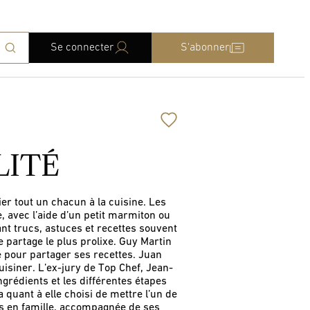
Se connecter
S'abonner
LITÉ
ier tout un chacun à la cuisine. Les
e, avec l’aide d’un petit marmiton ou
rant trucs, astuces et recettes souvent
de partage le plus prolixe. Guy Martin
e pour partager ses recettes. Juan
uisiner. L’ex-jury de Top Chef, Jean-
grédients et les différentes étapes
a quant à elle choisi de mettre l’un de
es en famille, accompagnée de ses