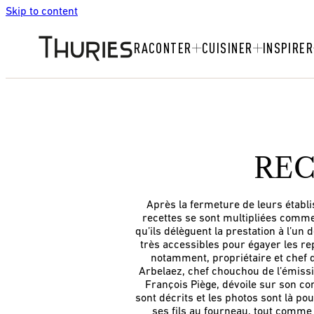
Skip to content
RACONTER
CUISINER
INSPIRER
REC
Après la fermeture de leurs établi
recettes se sont multipliées comme 
qu’ils délèguent la prestation à l’
très accessibles pour égayer les re
notamment, propriétaire et chef 
Arbelaez, chef chouchou de l’émissi
François Piège, dévoile sur son co
sont décrits et les photos sont là po
ses fils au fourneau, tout comme 