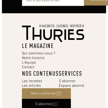
M'inscrire
LE MAGAZINE
Qui sommes-nous ?
Notre histoire
L’équipe
Contact
NOS CONTENUS
SERVICES
Les recettes
S'abonner
Les articles
Espace abonné
Nous contacter
S'abonner