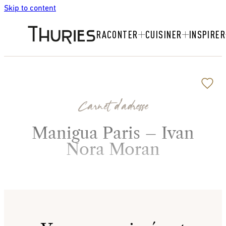
Skip to content
RACONTER
CUISINER
INSPIRER
Carnet d'adresse
Manigua Paris – Ivan
Nora Moran