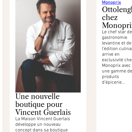
Ottoleng
chez
Monopri
Le chef star de
gastronomie
levantine et de
l’édition culina
arrive en
exclusivité che
Monoprix avec
une gamme d
produits
d’épicerie…
Une nouvelle
boutique pour
Vincent Guerlais
La Maison Vincent Guerlais
développe un nouveau
concept dans sa boutique