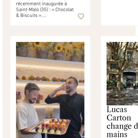
récemment inaugurée à
Saint-Malo (35) : « Chocolat
& Biscuits ».…
Lucas
Carton
change 
mains