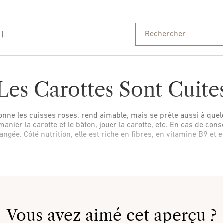
Les Carottes Sont Cuite
e donne les cuisses roses, rend aimable, mais se prête aussi à q
 manier la carotte et le bâton, jouer la carotte, etc. En cas de 
ngée. Côté nutrition, elle est riche en fibres, en vitamine B9 et
Vous avez aimé cet aperçu ?