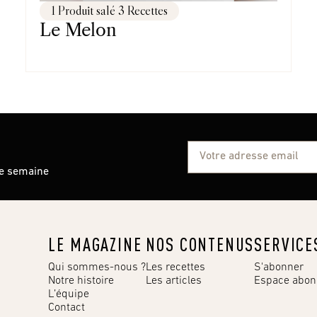
1 Produit salé 3 Recettes
Le Melon
ue semaine
LE MAGAZINE
NOS CONTENUS
SERVICE
Qui sommes-nous ?
Les recettes
S'abonner
Notre histoire
Les articles
Espace abo
L’équipe
Contact