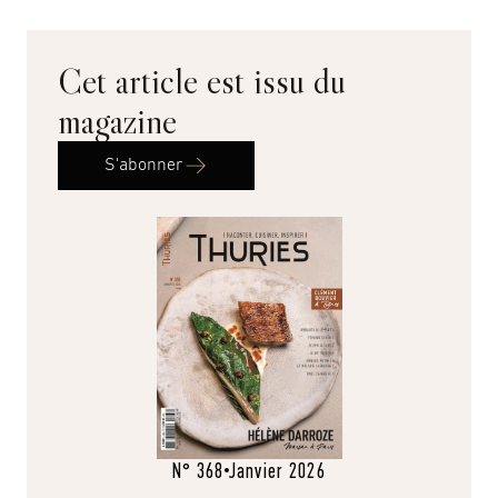
Cet article est issu du
magazine
S'abonner
N° 368
Janvier 2026