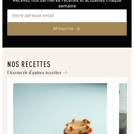
Recevez nos dernières recettes et actualités chaque
semaine
M'inscrire
NOS RECETTES
Découvrir d’autres recettes