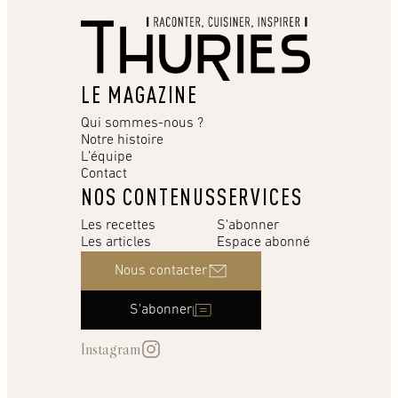
LE MAGAZINE
Qui sommes-nous ?
Notre histoire
L’équipe
Contact
NOS CONTENUS
SERVICES
Les recettes
S'abonner
Les articles
Espace abonné
Nous contacter
S'abonner
Instagram