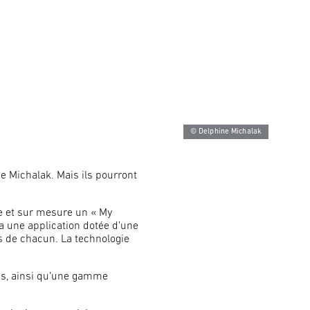
© Delphine Michalak
he Michalak. Mais ils pourront
e et sur mesure un « My
a une application dotée d’une
ts de chacun. La technologie
is, ainsi qu’une gamme