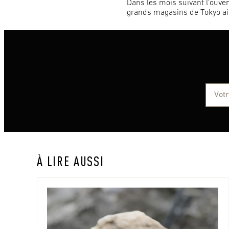
Dans les mois suivant l’ouve
grands magasins de Tokyo ai
À LIRE AUSSI