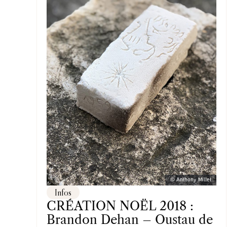
© Anthony Millet
Infos
CRÉATION NOËL 2018 :
Brandon Dehan – Oustau de