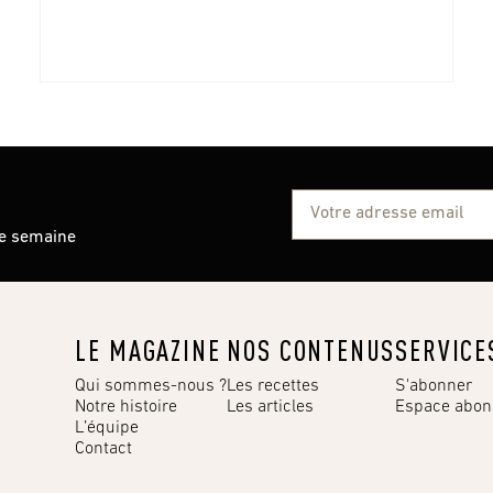
ue semaine
LE MAGAZINE
NOS CONTENUS
SERVICE
Qui sommes-nous ?
Les recettes
S'abonner
Notre histoire
Les articles
Espace abo
L’équipe
Contact