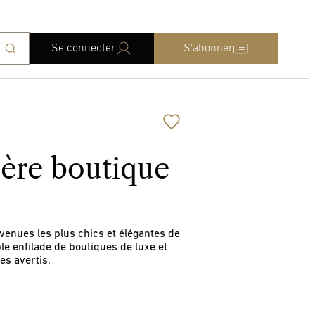
Se connecter
S'abonner
ère boutique
venues les plus chics et élégantes de
le enfilade de boutiques de luxe et
es avertis.