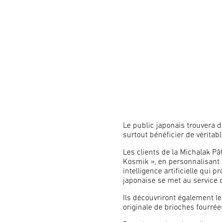
Le public japonais trouvera d
surtout bénéficier de véritabl
Les clients de la Michalak P
Kosmik », en personnalisant 
intelligence artificielle qui
japonaise se met au service 
Ils découvriront également 
originale de brioches fourré