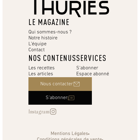
LE MAGAZINE
Qui sommes-nous ?
Notre histoire
L’équipe
Contact
NOS CONTENUS
SERVICES
Les recettes
S'abonner
Les articles
Espace abonné
Nous contacter
S'abonner
Instagram
Mentions Légales
Conditions générales de vente