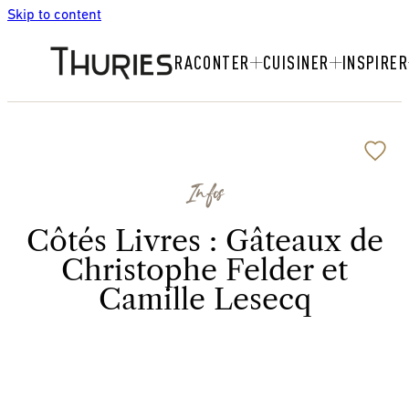
Skip to content
RACONTER
CUISINER
INSPIRER
Infos
Côtés Livres : Gâteaux de
Christophe Felder et
Camille Lesecq