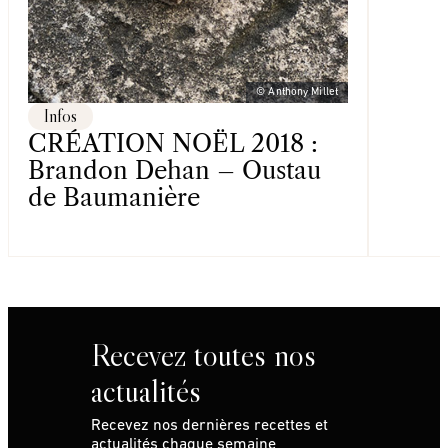
© Anthony Millet
Infos
CRÉATION NOËL 2018 :
Brandon Dehan – Oustau
de Baumanière
Recevez toutes nos
actualités
Recevez nos dernières recettes et
actualités chaque semaine