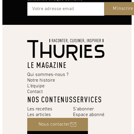
M'inscrire
LE MAGAZINE
Qui sommes-nous ?
Notre histoire
L’équipe
Contact
NOS CONTENUS
SERVICES
Les recettes
S'abonner
Les articles
Espace abonné
Nous contacter