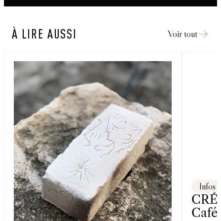
À LIRE AUSSI
Voir tout
Infos
CRÉA
Café