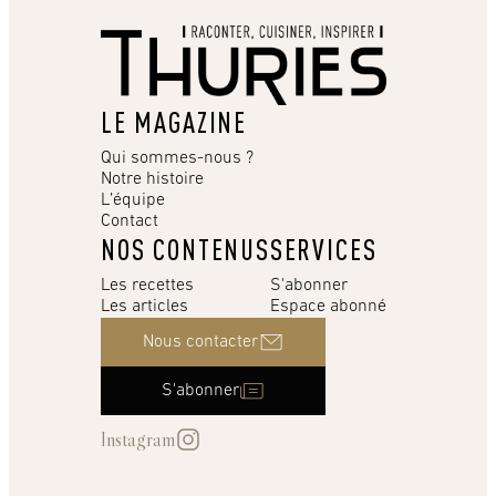
LE MAGAZINE
Qui sommes-nous ?
Notre histoire
L’équipe
Contact
NOS CONTENUS
SERVICES
Les recettes
S'abonner
Les articles
Espace abonné
Nous contacter
S'abonner
Instagram