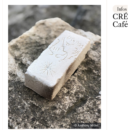
Infos
CRÉA
Café
© Anthony Millet