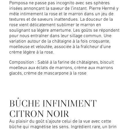
Pomposa ne passe pas incognito avec ses sphères
irisées annonçant la saveur de l’instant. Pierre Hermé y
mêle intimement la rose et le marron dans un jeu de
textures et de saveurs inattendues. La douceur de la
rose vient délicatement sublimer le marron en
soulignant sa légère amertume. Les goûts se répondent
pour nous entraîner dans leur sillage commun. Une
variation autour de la châtaigne à la fois croquante,
moelleuse et veloutée, associée à la fraîcheur d’une
crème légère à la rose.
Composition : Sablé à la farine de châtaignes, biscuit
moelleux aux éclats de marrons, crème aux marrons
glacés, crème de mascarpone à la rose
BÛCHE INFINIMENT
CITRON NOIR
Au plaisir du goût s’ajoute celui de la vue avec cette
bûche qui magnétise les sens. Ingrédient rare, un brin