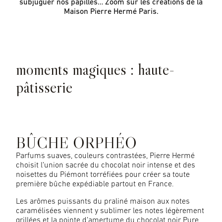
subjuguer nos papilles… Zoom sur les créations de la
Maison Pierre Hermé Paris.
moments magiques : haute-
pâtisserie
BÛCHE ORPHÉO
Parfums suaves, couleurs contrastées, Pierre Hermé
choisit l’union sacrée du chocolat noir intense et des
noisettes du Piémont torréfiées pour créer sa toute
première bûche expédiable partout en France.
Les arômes puissants du praliné maison aux notes
caramélisées viennent y sublimer les notes légèrement
grillées et la pointe d’amertume du chocolat noir Pure