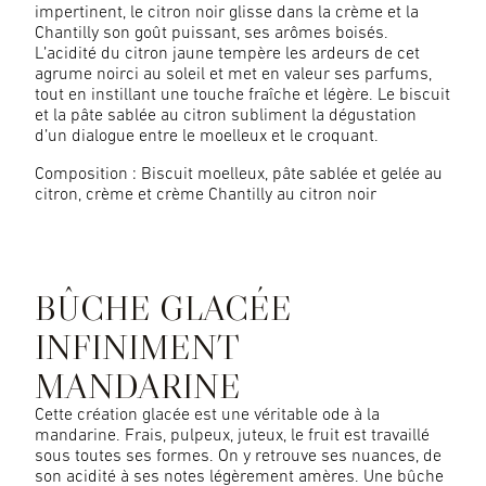
impertinent, le citron noir glisse dans la crème et la
Chantilly son goût puissant, ses arômes boisés.
L’acidité du citron jaune tempère les ardeurs de cet
agrume noirci au soleil et met en valeur ses parfums,
tout en instillant une touche fraîche et légère. Le biscuit
et la pâte sablée au citron subliment la dégustation
d’un dialogue entre le moelleux et le croquant.
Composition : Biscuit moelleux, pâte sablée et gelée au
citron, crème et crème Chantilly au citron noir
BÛCHE GLACÉE
INFINIMENT
MANDARINE
Cette création glacée est une véritable ode à la
mandarine. Frais, pulpeux, juteux, le fruit est travaillé
sous toutes ses formes. On y retrouve ses nuances, de
son acidité à ses notes légèrement amères. Une bûche