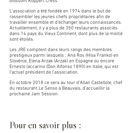
blossom Koppert Cress.
L’association a été fondée en 1974 dans le but de
rassembler les jeunes chefs propriétaires afin de
travailler ensemble et d’échanger leurs connaissances.
Actuellement, il y a plus de 350 restaurants associés
dans 14 pays du Vieux Continent, dont plus de la moitié
sont étoilés.
Les JRE comptent dans leurs rangs des membres
prestigieux parmi lesquels : Ana Ros (Hisa Franko) en
Slovénie, Elena Arzak (Arzak) en Espagne ou encore
Ernesto Iaccarino (Don Alfonso 1890) en Italie, qui est
l’actuel président de l’association.
En octobre 2018 ce sera au tour d’Allan Castellote, chef
du restaurant Le Senso à Beauvais, d’accueillir la
prochaine Jam Session.
© Tristan Olphe-Galliard / Big Bouffe
Pour en savoir plus :