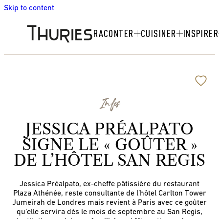
Skip to content
RACONTER
CUISINER
INSPIRER
Infos
JESSICA PRÉALPATO
SIGNE LE « GOÛTER »
DE L’HÔTEL SAN REGIS
Jessica Préalpato, ex-cheffe pâtissière du restaurant
Plaza Athénée, reste consultante de l’hôtel Carlton Tower
Jumeirah de Londres mais revient à Paris avec ce goûter
qu’elle servira dès le mois de septembre au San Regis,