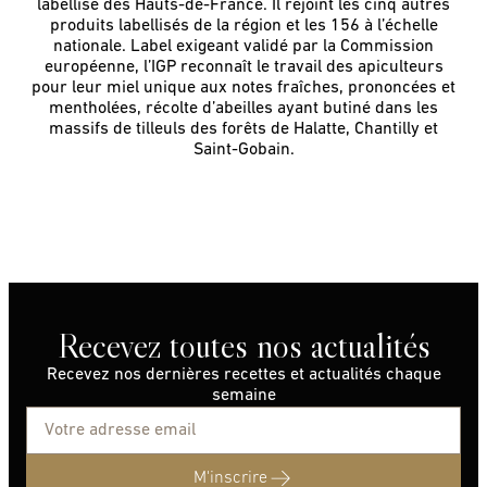
labellisé des Hauts-de-France. Il rejoint les cinq autres
produits labellisés de la région et les 156 à l’échelle
nationale. Label exigeant validé par la Commission
européenne, l’IGP reconnaît le travail des apiculteurs
pour leur miel unique aux notes fraîches, prononcées et
mentholées, récolte d’abeilles ayant butiné dans les
massifs de tilleuls des forêts de Halatte, Chantilly et
Saint-Gobain.
© Association miel des hauts de France
Recevez toutes nos actualités
Recevez nos dernières recettes et actualités chaque
semaine
M'inscrire