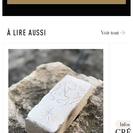
À LIRE AUSSI
Voir tout
Infos
CRÉA