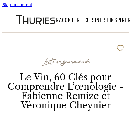
Skip to content
RACONTER
CUISINER
INSPIRER
Lecture gourmande
Le Vin, 60 Clés pour
Comprendre L’œnologie -
Fabienne Remize et
Véronique Cheynier