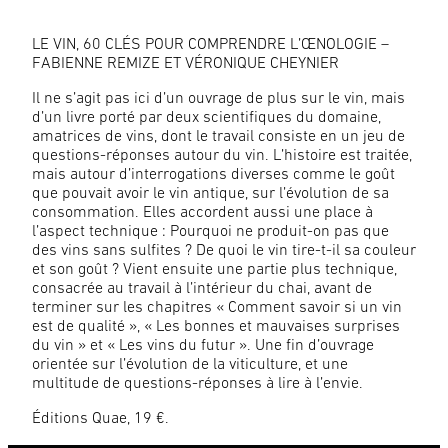
LE VIN, 60 CLÉS POUR COMPRENDRE L’ŒNOLOGIE –
FABIENNE REMIZE ET VÉRONIQUE CHEYNIER
Il ne s’agit pas ici d’un ouvrage de plus sur le vin, mais
d’un livre porté par deux scientifiques du domaine,
amatrices de vins, dont le travail consiste en un jeu de
questions-réponses autour du vin. L’histoire est traitée,
mais autour d’interrogations diverses comme le goût
que pouvait avoir le vin antique, sur l’évolution de sa
consommation. Elles accordent aussi une place à
l’aspect technique : Pourquoi ne produit-on pas que
des vins sans sulfites ? De quoi le vin tire-t-il sa couleur
et son goût ? Vient ensuite une partie plus technique,
consacrée au travail à l’intérieur du chai, avant de
terminer sur les chapitres « Comment savoir si un vin
est de qualité », « Les bonnes et mauvaises surprises
du vin » et « Les vins du futur ». Une fin d’ouvrage
orientée sur l’évolution de la viticulture, et une
multitude de questions-réponses à lire à l’envie.
Éditions Quae, 19 €.