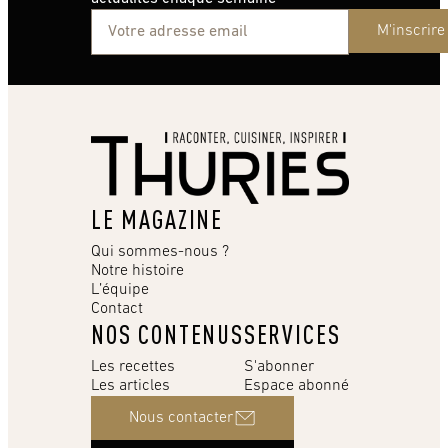
M'inscrire
LE MAGAZINE
Qui sommes-nous ?
Notre histoire
L’équipe
Contact
NOS CONTENUS
SERVICES
Les recettes
S'abonner
Les articles
Espace abonné
Nous contacter