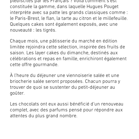
plébiscités par les Français ? Voilà comment s’est
constituée la gamme, dans laquelle Hugues Pouget
interprète avec sa patte les grands classiques comme :
le Paris-Brest, le flan, la tarte au citron et le millefeuille.
Quelques cakes sont également exposés, avec une
nouveauté : les tigrés.
Chaque mois, une pâtisserie du marché en édition
limitée rejoindra cette sélection, inspirée des fruits de
saison. Les layer cakes du dimanche, destinés aux
célébrations et repas en famille, enrichiront également
cette offre gourmande.
À l’heure du déjeuner une viennoiserie salée et une
briocherie salée seront proposées. Chacun pourra y
trouver de quoi se sustenter du petit-déjeuner au
goûter.
Les chocolats ont eux aussi bénéficié d’un renouveau
complet, avec des parfums pensé pour répondre aux
attentes du plus grand nombre.
©Grabuge