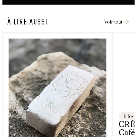
À LIRE AUSSI
Voir tout
Infos
CRÉA
Café