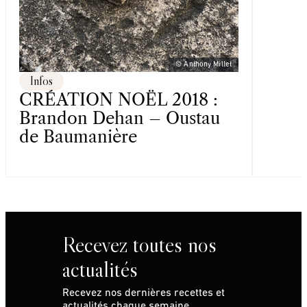
© Anthony Millet
Infos
CRÉATION NOËL 2018 :
Brandon Dehan – Oustau
de Baumanière
Recevez toutes nos
actualités
Recevez nos dernières recettes et
actualités chaque semaine