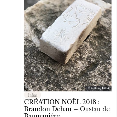
© Anthony Millet
Infos
CRÉATION NOËL 2018 :
Brandon Dehan – Oustau de
Baumanière