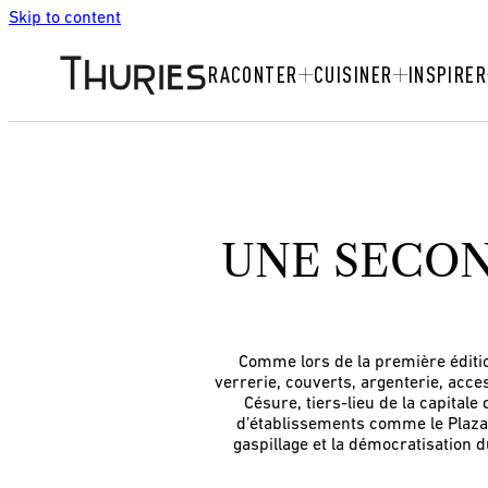
Skip to content
RACONTER
CUISINER
INSPIRER
UNE SECON
Comme lors de la première édition
verrerie, couverts, argenterie, acce
Césure, tiers-lieu de la capitale
d’établissements comme le Plaza A
gaspillage et la démocratisation d