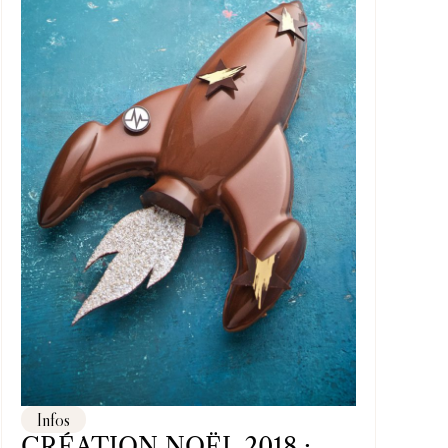
Infos
CRÉATION NOËL 2018 :