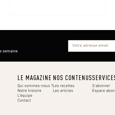
ue semaine
LE MAGAZINE
NOS CONTENUS
SERVICE
Qui sommes-nous ?
Les recettes
S'abonner
Notre histoire
Les articles
Espace abo
L’équipe
Contact