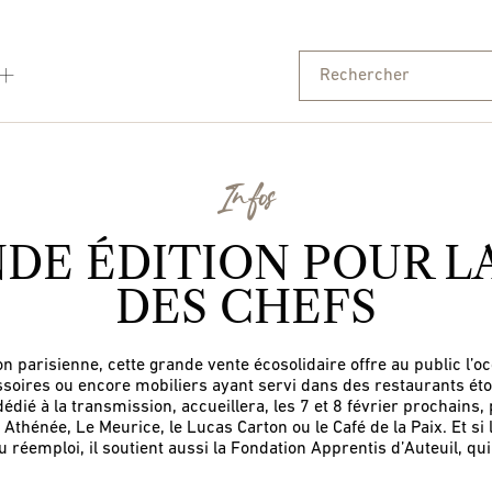
Infos
DE ÉDITION POUR LA
DES CHEFS
 parisienne, cette grande vente écosolidaire offre au public l’oc
ssoires ou encore mobiliers ayant servi dans des restaurants étoi
 dédié à la transmission, accueillera, les 7 et 8 février prochain
thénée, Le Meurice, le Lucas Carton ou le Café de la Paix. Et si
u réemploi, il soutient aussi la Fondation Apprentis d’Auteuil, qui