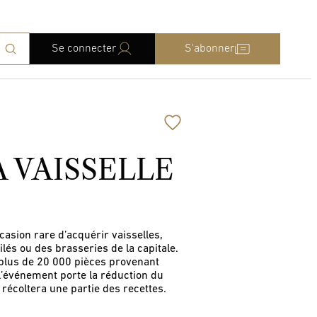
Se connecter
S'abonner
 VAISSELLE
casion rare d’acquérir vaisselles,
lés ou des brasseries de la capitale.
s, plus de 20 000 pièces provenant
 l’événement porte la réduction du
 récoltera une partie des recettes.