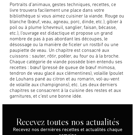
Portraits d’animaux, gestes techniques, recettes, ce
livre trouvera facilement une place dans votre
bibliothèque si vous aimez cuisiner la viande. Rouge ou
blanche (bœuf, veau, agneau, porc, dinde, etc.), gibier à
poil ou à plume (chevreuil, sanglier, faisan, bécasse,
etc.), l’ouvrage est didactique et propose un grand
nombre de pas à pas abordant les découpes, le
désossage ou la manière de ficeler un rostbif ou une
paupiette de veau. Un chapitre est consacré aux
cuissons : sauter, rôtir, poêler, au four ou à la broche.
Chaque catégorie de viande possède bien entendu ses
recettes : bœuf (pressé de queue de bœuf mimosa,
tendron de veau glacé aux clémentines), volaille (poulet
de Louhans pané au citron et au romarin, vol-au-vent
de volaille aux champignons), etc. Les deux derniers
chapitres se consacrent à la cuisine des restes et aux
garnitures, et c’est une bonne idée.
Recevez toutes nos actualités
Recevez nos dernières recettes et actualités chaque