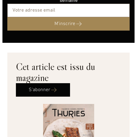
semaine
M'inscrire
Cet article est issu du
magazine
S'abonner