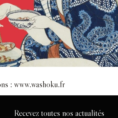
ons : www.washoku.fr
Recevez toutes nos actualités