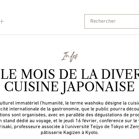
Infos
LE MOIS DE LA DIVER
CUISINE JAPONAISE
lturel immatériel l’humanité, le terme washoku désigne la cuisine
 cité internationale de la gastronomie, que le public pourra décou
ations sont organisées, avec en parallèle des dégustations de pro
 stand dédié au voyage, et le jeudi 16 février, conférence sur le 
aki, professeure associée à l’université Teijyo de Tokyo et Zeny
pâtisserie Kagizen à Kyoto.