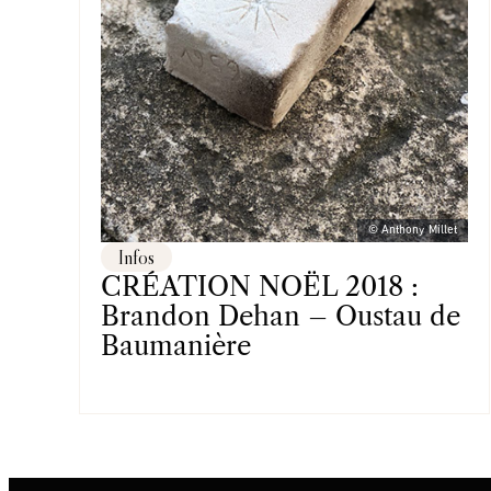
© Anthony Millet
Infos
CRÉATION NOËL 2018 :
Brandon Dehan – Oustau de
Baumanière