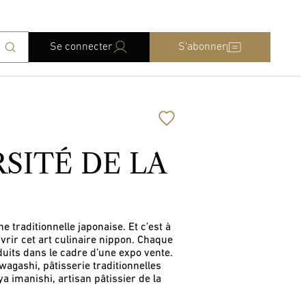
Se connecter
S'abonner
SITÉ DE LA
 traditionnelle japonaise. Et c’est à
vrir cet art culinaire nippon. Chaque
duits dans le cadre d’une expo vente.
wagashi, pâtisserie traditionnelles
a imanishi, artisan pâtissier de la