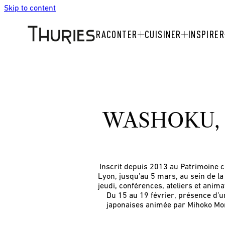
Skip to content
RACONTER
CUISINER
INSPIRER
WASHOKU, 
Inscrit depuis 2013 au Patrimoine cu
Lyon, jusqu’au 5 mars, au sein de la
jeudi, conférences, ateliers et anim
Du 15 au 19 février, présence d’un
japonaises animée par Mihoko Moris