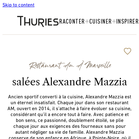
Skip to content
RACONTER
CUISINER
INSPIRER
Restaurant Am À Marseille
salées Alexandre Mazzia
Ancien sportif converti à la cuisine, Alexandre Mazzia est
un éternel insatisfait. Chaque jour dans son restaurant
AM, ouvert en 2014, il s’attache à faire évoluer sa cuisine,
considérant qu’il a encore tout à faire. Avec patience et
bon sens, ce passionné, doublement étoilé, se plie
chaque jour aux exigences des fourneaux sans pour
autant négliger sa vie de famille. Alexandre Mazzia
conserve de son enfance en Afrique, à Pointe-Noire, où il