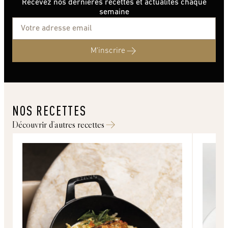
Recevez nos dernières recettes et actualités chaque
semaine
M'inscrire
NOS RECETTES
Découvrir d’autres recettes