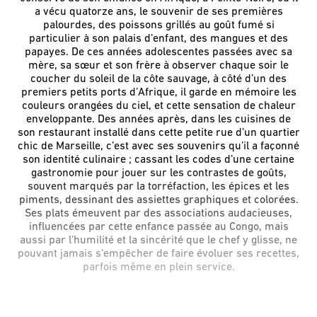
a vécu quatorze ans, le souvenir de ses premières
palourdes, des poissons grillés au goût fumé si
particulier à son palais d’enfant, des mangues et des
papayes. De ces années adolescentes passées avec sa
mère, sa sœur et son frère à observer chaque soir le
coucher du soleil de la côte sauvage, à côté d’un des
premiers petits ports d’Afrique, il garde en mémoire les
couleurs orangées du ciel, et cette sensation de chaleur
enveloppante. Des années après, dans les cuisines de
son restaurant installé dans cette petite rue d’un quartier
chic de Marseille, c’est avec ses souvenirs qu’il a façonné
son identité culinaire ; cassant les codes d’une certaine
gastronomie pour jouer sur les contrastes de goûts,
souvent marqués par la torréfaction, les épices et les
piments, dessinant des assiettes graphiques et colorées.
Ses plats émeuvent par des associations audacieuses,
influencées par cette enfance passée au Congo, mais
aussi par l’humilité et la sincérité que le chef y glisse, ne
pouvant jamais s’empêcher de faire évoluer ses recettes,
parfois même en plein service.