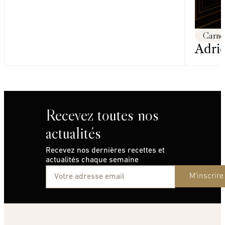
Carnet
Adrie
Recevez toutes nos
actualités
Recevez nos dernières recettes et
actualités chaque semaine
M'inscrire