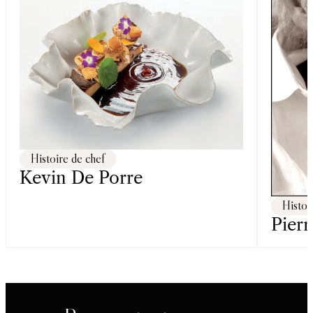
Histoire de chef
Kevin De Porre
Histoi
Pierr