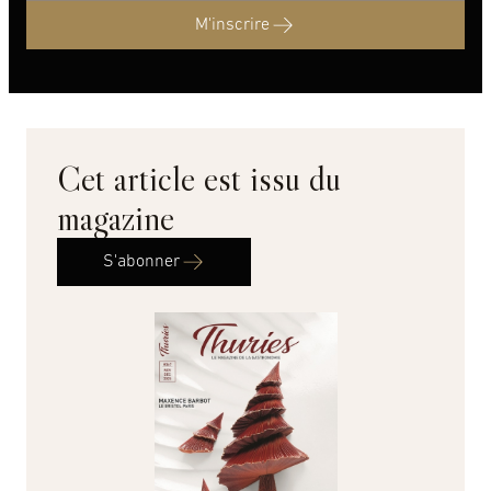
M'inscrire
Cet article est issu du
magazine
S'abonner