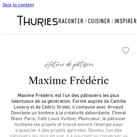
Skip to content
RACONTER
CUISINER
INSPIRER
Histoire de pâtissier
Maxime Frédéric
Maxime Frédéric est l’un des pâtissiers les plus
talentueux de sa génération. Formé auprès de Camille
Lesecq et de Cédric Grolet, il compose avec Arnaud
Donckele un binôme à la créativité débordante. Cheval
Blanc Paris, Café Louis Vuitton, Pleincœur, le pâtissier
multiplie les projets et trouve encore l’énergie pour
s’associer à des projets agricoles. Devenu l’un des
pâtissiers les plus en vue, il a pourtant su conserver sa