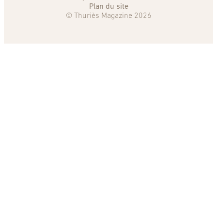
Plan du site
© Thuriès Magazine 2026