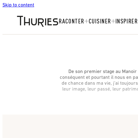
Skip to content
RACONTER
CUISINER
INSPIRER
De son premier stage au Manoir 
conséquent et pourtant il nous en pa
de chance dans ma vie, j’ai toujours 
leur image, leur passé, leur patrimoi