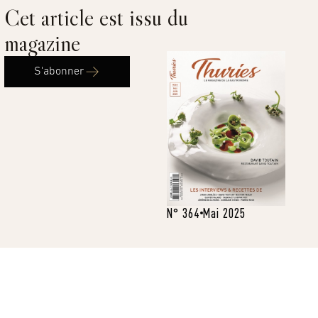
Cet article est issu du
magazine
S'abonner
N° 364
Mai 2025