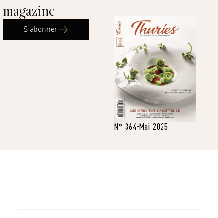
magazine
S'abonner
N° 364
Mai 2025