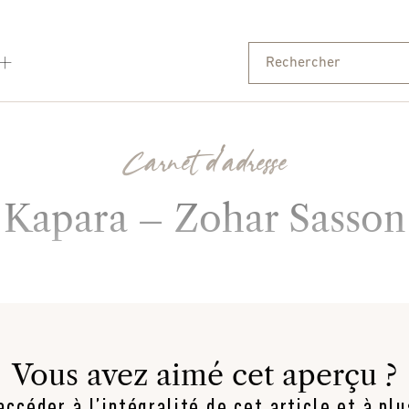
Carnet d'adresse
Kapara – Zohar Sasson
Vous avez aimé cet aperçu ?
ccéder à l’intégralité de cet article et à pl