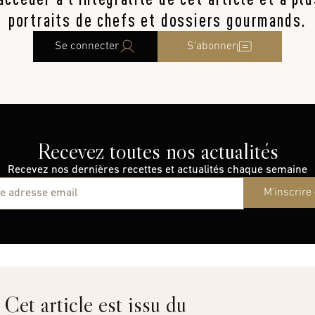
portraits de chefs et dossiers gourmands.
Se connecter
S’abonner
Recevez toutes nos actualités
Recevez nos dernières recettes et actualités chaque semaine
M'inscrire
Cet article est issu du