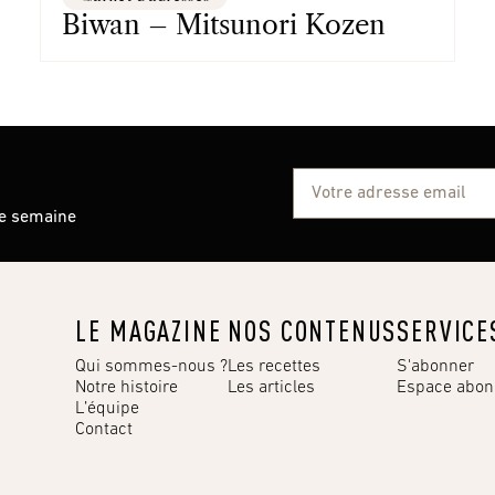
Biwan – Mitsunori Kozen
ue semaine
LE MAGAZINE
NOS CONTENUS
SERVICE
Qui sommes-nous ?
Les recettes
S'abonner
Notre histoire
Les articles
Espace abo
L’équipe
Contact