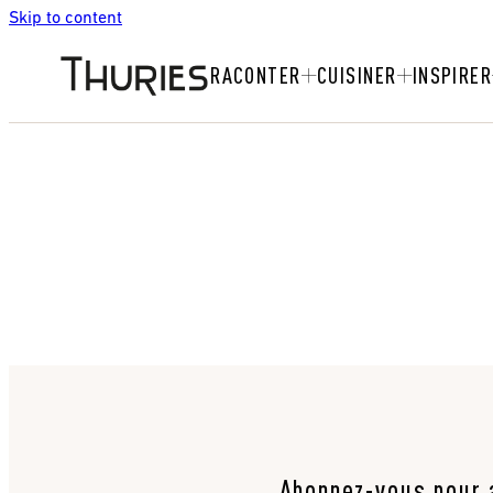
Skip to content
RACONTER
CUISINER
INSPIRER
Abonnez-vous pour a