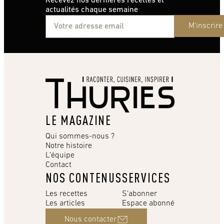
Recevez nos dernières recettes et
actualités chaque semaine
M'inscrire
LE MAGAZINE
Qui sommes-nous ?
Notre histoire
L’équipe
Contact
NOS CONTENUS
SERVICES
Les recettes
S'abonner
Les articles
Espace abonné
Nous contacter