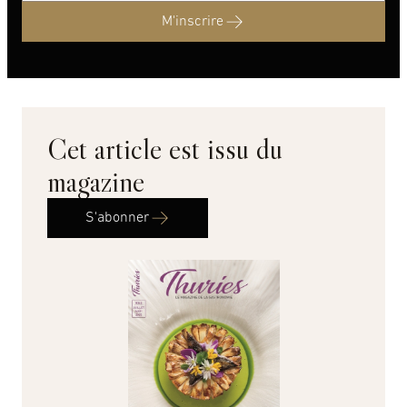
M'inscrire
Cet article est issu du
magazine
S'abonner