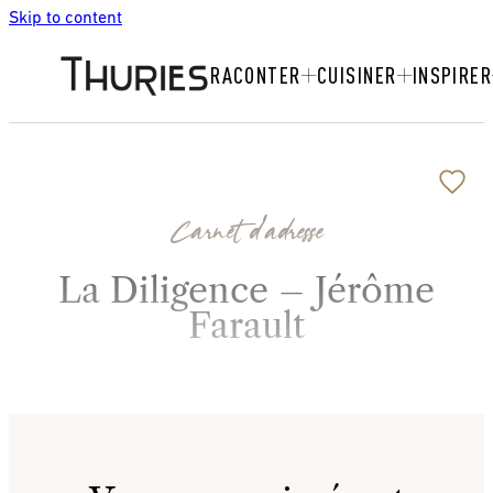
Skip to content
RACONTER
CUISINER
INSPIRER
Carnet d'adresse
La Diligence – Jérôme
Farault