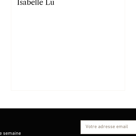
Isabelle Lu
ue semaine