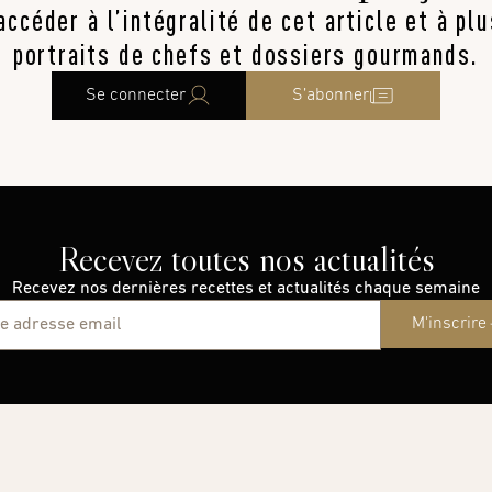
ccéder à l’intégralité de cet article et à pl
portraits de chefs et dossiers gourmands.
Se connecter
S’abonner
Recevez toutes nos actualités
Recevez nos dernières recettes et actualités chaque semaine
M'inscrire