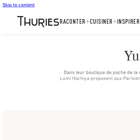
Skip to content
RACONTER
CUISINER
INSPIRER
Yu
Dans leur boutique de poche de la 
Lumi Hachiya proposent aux Parisiens