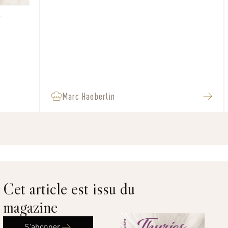
d
Marc Haeberlin
Cet article est issu du
magazine
S'abonner