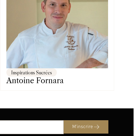
Inspirations Sucrées
Antoine Fornara
M'inscrire