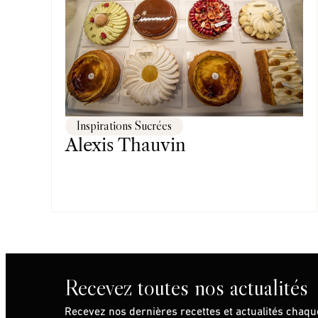
Inspirations Sucrées
Alexis Thauvin
Recevez toutes nos actualités
Recevez nos dernières recettes et actualités chaq