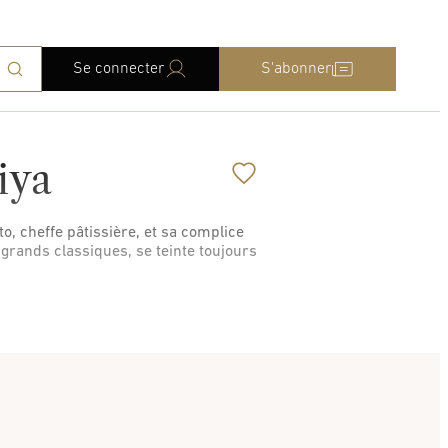
Se connecter
S'abonner
iya
, cheffe pâtissière, et sa complice
grands classiques, se teinte toujours