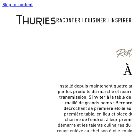
Skip to content
RACONTER
CUISINER
INSPIRER
Rest
A
Installé depuis maintenant quatre a
par les produits du marché et nourri
transmission. S’inviter à la table de
maillé de grands noms : Bernard 
décrochant sa première étoile a
première table, en lieu et place d
charme de l’endroit à leur premi
démarre et les talents culinaires d
rouge enlève au chef son étoile, malg