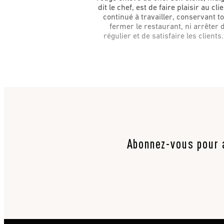
dit le chef, est de faire plaisir au cl
continué à travailler, conservant t
fermer le restaurant, ni arrêter 
régulier et de satisfaire les clien
Abonnez-vous pour a