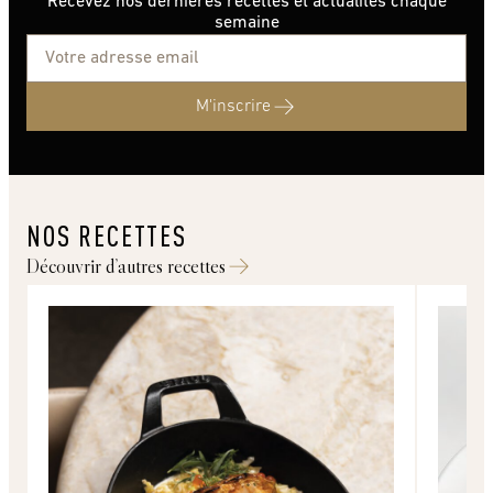
Recevez nos dernières recettes et actualités chaque
semaine
M'inscrire
NOS RECETTES
Découvrir d’autres recettes