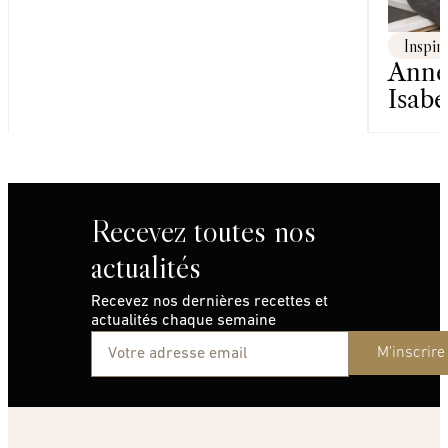
Inspir
Anne
Isabe
Recevez toutes nos
actualités
Recevez nos dernières recettes et
actualités chaque semaine
M'inscrire