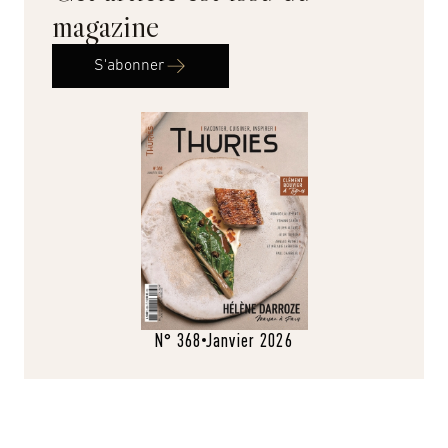
magazine
S'abonner
N° 368
Janvier 2026