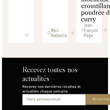
croustillan
poudrée d
curry
Jean-
Marc
François
Haeberlin
Piège
Recevez toutes nos
actualités
Recevez nos dernières recettes et
actualités chaque semaine
M'inscrire