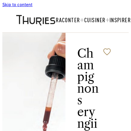
Skip to content
RACONTER
CUISINER
INSPIRER
Ch
am
pig
non
s
ery
ngii