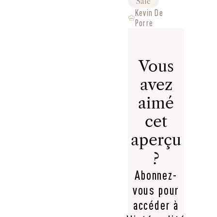
Salé
Kevin De
Porre
Vous
avez
aimé
cet
aperçu
?
Abonnez-
vous pour
accéder à