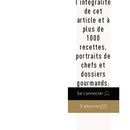
l’intégralité
de cet
article et à
plus de
1000
recettes,
portraits de
chefs et
dossiers
gourmands.
Se connecter
S’abonner