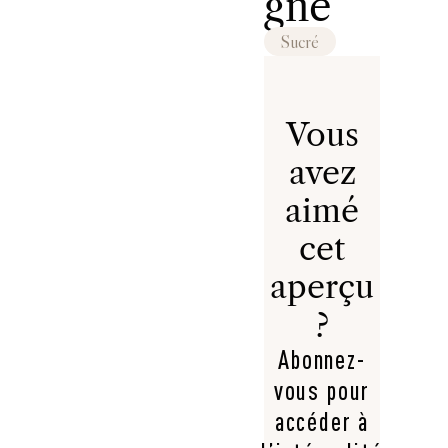
gne
Sucré
Vous
avez
aimé
cet
aperçu
?
Abonnez-
vous pour
accéder à