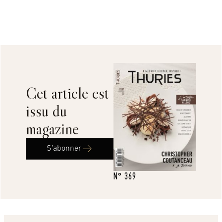
Cet article est
issu du
magazine
S’abonner
N° 369