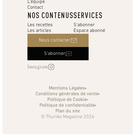
L’équipe
Contact
NOS CONTENUS
SERVICES
Les recettes
S'abonner
Les articles
Espace abonné
Nous contacter
S'abonner
Instagram
Mentions Légales
Conditions générales de vente
Politique de Cookie
Politique de confidentialité
Plan du site
© Thuriès Magazine 2026