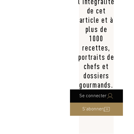
l’intégralité
de cet
article et à
plus de
1000
recettes,
portraits de
chefs et
dossiers
gourmands.
Se connecter
S’abonner