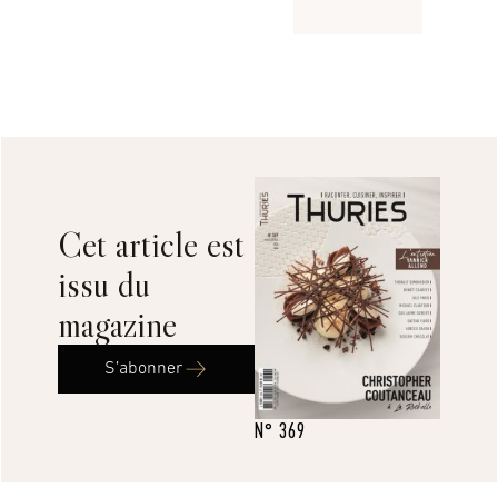
Cet article est
issu du
magazine
S’abonner
N° 369