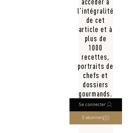
accéder à
l’intégralité
de cet
article et à
plus de
1000
recettes,
portraits de
chefs et
dossiers
gourmands.
Se connecter
S’abonner