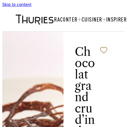
Skip to content
RACONTER
CUISINER
INSPIRER
Ch
oco
lat
gra
nd
cru
d’in