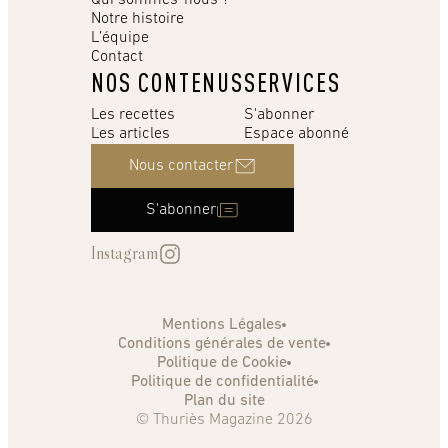
Notre histoire
L’équipe
Contact
NOS CONTENUS
SERVICES
Les recettes
S'abonner
Les articles
Espace abonné
Nous contacter
S'abonner
Instagram
Mentions Légales
Conditions générales de vente
Politique de Cookie
Politique de confidentialité
Plan du site
© Thuriès Magazine 2026