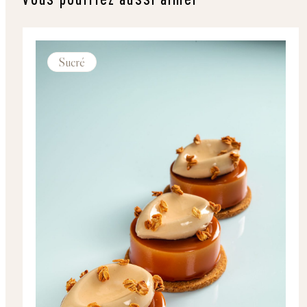
Sucré