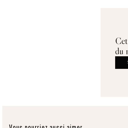
Cet 
du 
Vous pourriez aussi aimer