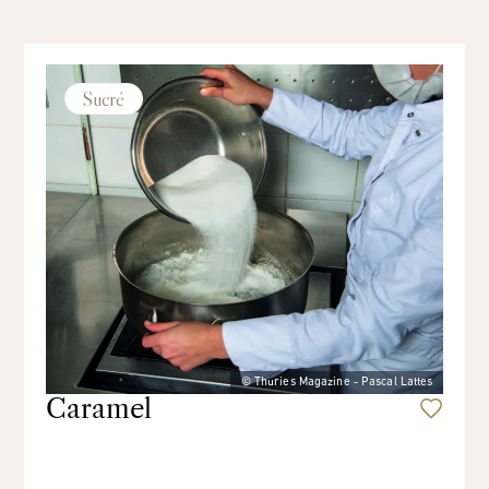
Sucré
© Thuries Magazine - Pascal Lattes
Caramel