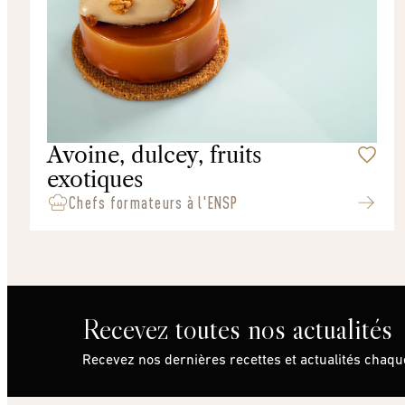
Avoine, dulcey, fruits
exotiques
Chefs formateurs à l'ENSP
Recevez toutes nos actualités
Recevez nos dernières recettes et actualités chaq