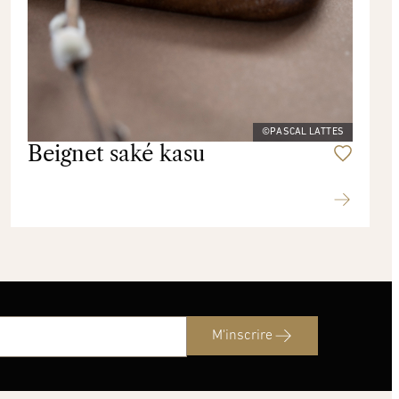
©PASCAL LATTES
Beignet saké kasu
M'inscrire