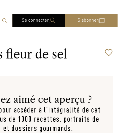
Se connecter
S'abonner
 fleur de sel
ez aimé cet aperçu ?
our accéder à l’intégralité de cet
lus de 1000 recettes, portraits de
s et dossiers gourmands.