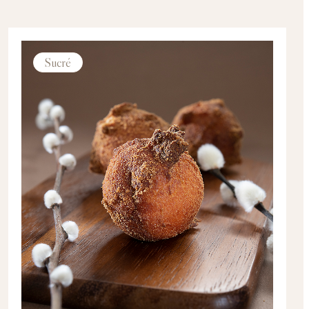
Sucré