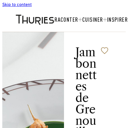
Skip to content
RACONTER
CUISINER
INSPIRER
Jam
bon
nett
es
de
Gre
nou