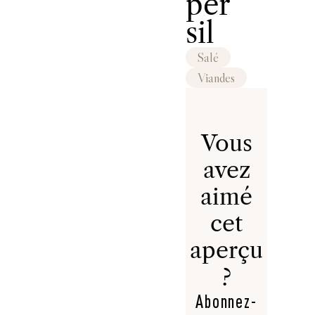
per
sil
Salé
Viandes
Vous
avez
aimé
cet
aperçu
?
Abonnez-