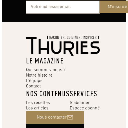
M'inscrire
LE MAGAZINE
Qui sommes-nous ?
Notre histoire
L’équipe
Contact
NOS CONTENUS
SERVICES
Les recettes
S'abonner
Les articles
Espace abonné
Nous contacter