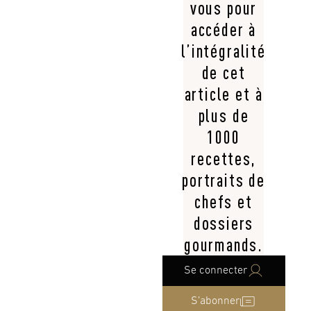
vous pour
accéder à
l’intégralité
de cet
article et à
plus de
1000
recettes,
portraits de
chefs et
dossiers
gourmands.
Se connecter
S’abonner