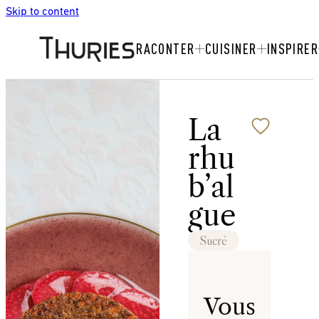
Skip to content
RACONTER
CUISINER
INSPIRER
La
rhu
b’al
gue
Sucré
Vous