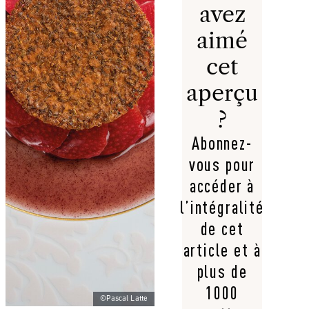
avez
aimé
cet
aperçu
?
Abonnez-
vous pour
accéder à
l’intégralité
de cet
article et à
plus de
1000
©Pascal Latte