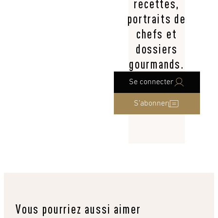
recettes,
portraits de
chefs et
dossiers
gourmands.
Se connecter
S’abonner
Vous pourriez aussi aimer