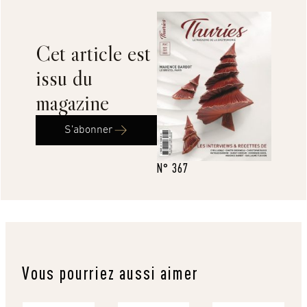
Cet article est
issu du
magazine
S’abonner
N° 367
Vous pourriez aussi aimer