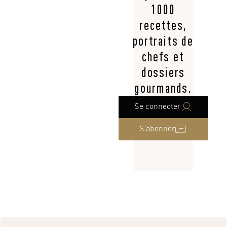
1000
recettes,
portraits de
chefs et
dossiers
gourmands.
Se connecter
S’abonner