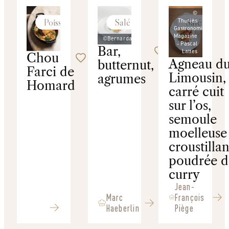
©
Poissons
Salé
Salé
Thuriès
Gastronomie
Magazine
©Bernardaud
- Pascal
Bar,
Lattes
Chou
Agneau d
butternut,
Farci de
Limousin, 
agrumes
Homard
carré cuit
sur l’os,
semoule
moelleuse 
croustillan
poudrée d
curry
Jean-
Marc
François
Haeberlin
Piège