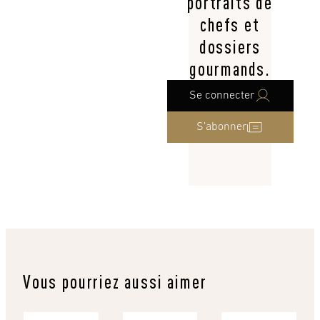
portraits de
chefs et
dossiers
gourmands.
Se connecter
S’abonner
Vous pourriez aussi aimer