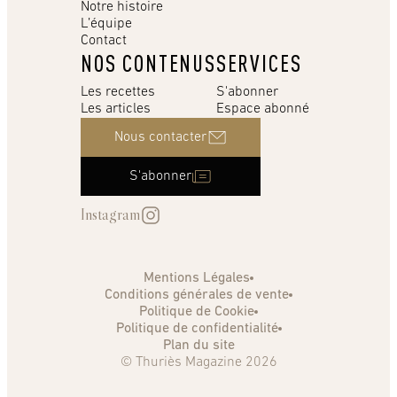
Notre histoire
L’équipe
Contact
NOS CONTENUS
SERVICES
Les recettes
S'abonner
Les articles
Espace abonné
Nous contacter
S'abonner
Instagram
Mentions Légales
Conditions générales de vente
Politique de Cookie
Politique de confidentialité
Plan du site
© Thuriès Magazine 2026