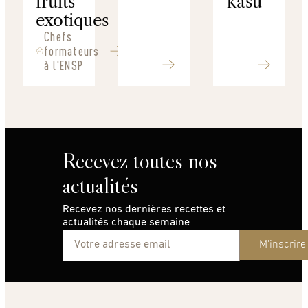
fruits
kasu
exotiques
Chefs
formateurs
à l'ENSP
Recevez toutes nos
actualités
Recevez nos dernières recettes et
actualités chaque semaine
M'inscrire