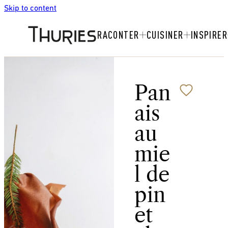
Skip to content
RACONTER
CUISINER
INSPIRER
Pan
ais
au
mie
l de
pin
et