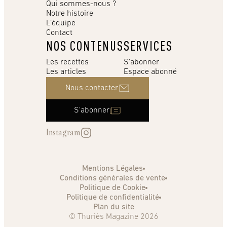
Qui sommes-nous ?
Notre histoire
L’équipe
Contact
NOS CONTENUS
SERVICES
Les recettes
S'abonner
Les articles
Espace abonné
Nous contacter
S'abonner
Instagram
Mentions Légales
Conditions générales de vente
Politique de Cookie
Politique de confidentialité
Plan du site
© Thuriès Magazine 2026