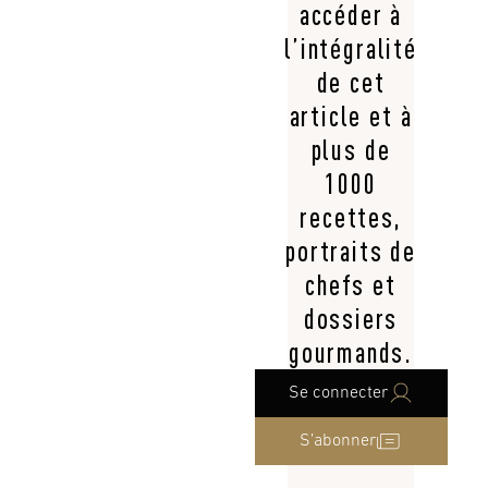
accéder à
l’intégralité
de cet
article et à
plus de
1000
recettes,
portraits de
chefs et
dossiers
gourmands.
Se connecter
S’abonner