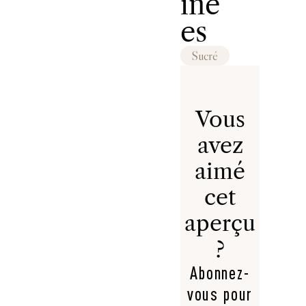
iné
es
Sucré
Vous
avez
aimé
cet
aperçu
?
Abonnez-
vous pour