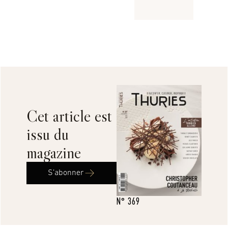
Cet article est
issu du
magazine
S’abonner
N° 369