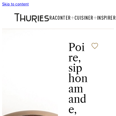
Skip to content
RACONTER
CUISINER
INSPIRER
Poi
re,
sip
hon
am
and
e,