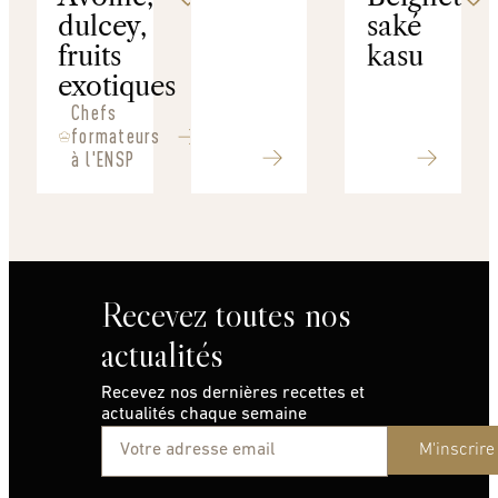
dulcey,
saké
fruits
kasu
exotiques
Chefs
formateurs
à l'ENSP
Recevez toutes nos
actualités
Recevez nos dernières recettes et
actualités chaque semaine
M'inscrire