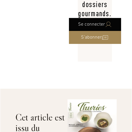
dossiers
gourmands.
Se connecter
S’abonner
Cet article est
issu du