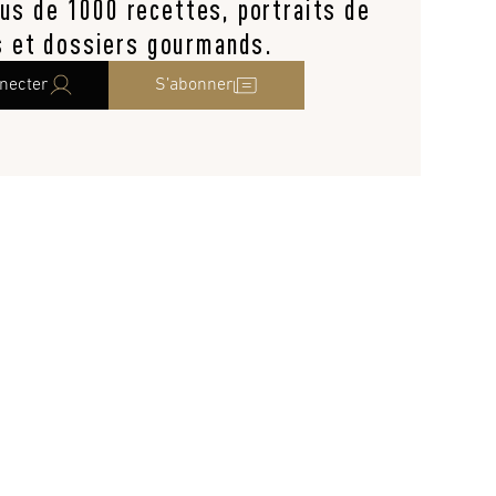
lus de 1000 recettes, portraits de
s et dossiers gourmands.
necter
S’abonner