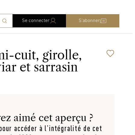
Se connecter
S'abonner
-cuit, girolle,
iar et sarrasin
ez aimé cet aperçu ?
our accéder à l’intégralité de cet