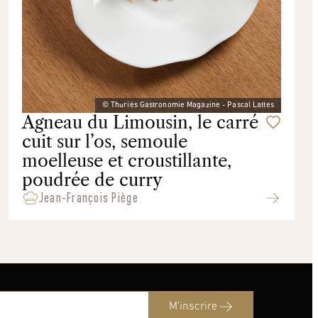
© Thuriès Gastronomie Magazine - Pascal Lattes
Agneau du Limousin, le carré
cuit sur l’os, semoule
moelleuse et croustillante,
poudrée de curry
Jean-François Piège
M'inscrire