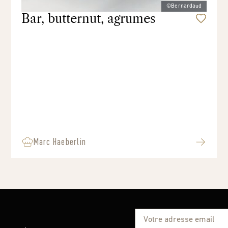
©Bernardaud
Bar, butternut, agrumes
Marc Haeberlin