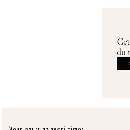
Cet 
du 
Vous pourriez aussi aimer