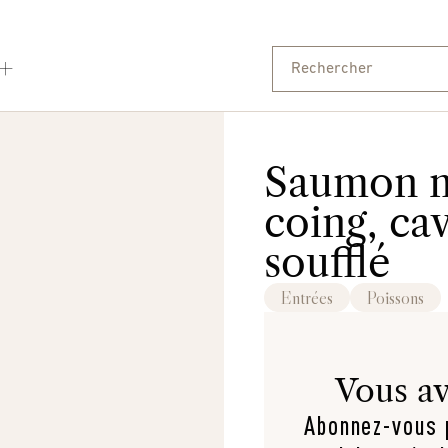
Saumon mi
coing, cav
soufflé
Entrées
Poissons
Vous av
Abonnez-vous p