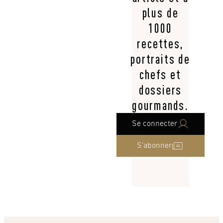
plus de
1000
recettes,
portraits de
chefs et
dossiers
gourmands.
Se connecter
S’abonner