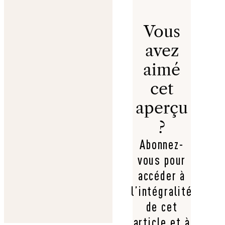
Vous
avez
aimé
cet
aperçu
?
Abonnez-
vous pour
accéder à
l’intégralité
de cet
article et à