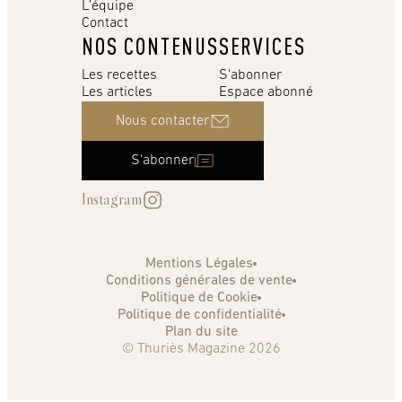
L’équipe
Contact
NOS CONTENUS
SERVICES
Les recettes
S'abonner
Les articles
Espace abonné
Nous contacter
S'abonner
Instagram
Mentions Légales
Conditions générales de vente
Politique de Cookie
Politique de confidentialité
Plan du site
© Thuriès Magazine 2026