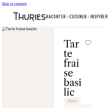
Skip to content
RACONTER
CUISINER
INSPIRER
Tar
te
frai
se
basi
lic
Sucré